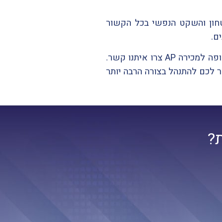
טחון והשקט הנפשי בכל הקשור
ם.
אם אתם עדיין מתלבטים האם להפסיק לעבוד עם הקופות הידניות של פעם ולהתחבר לכל האפשרויות החכמות שמציעה קופה למכירה AP צרו איתנו קשר.
לכם להתנהל בצורה הרבה יותר
?