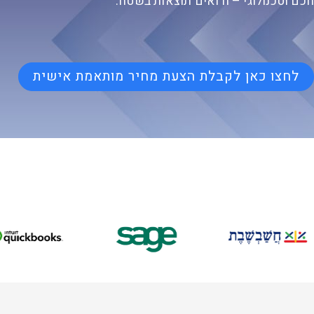
חכם וטכנולוגי – ורואים תוצאות בשטח.
לחצו כאן לקבלת הצעת מחיר מותאמת אישית