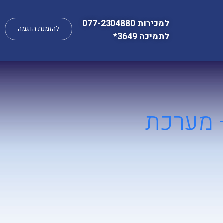
למכירות 077-2304880
להזמנת הדגמה
לתמיכה 3649*
 מערכת