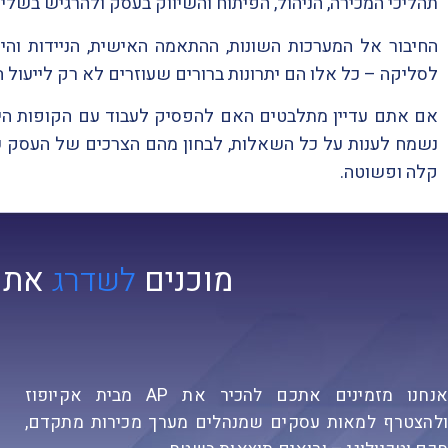
תהליכי המכירה, הניהול, הפיתוח והשיווק בעסק ולהרגיש בשלי
החיבור אל המערכות השונות, ההתאמה האישית, הניידות וה
לסליקה – כל אלו הם יתרונות ברורים שעוזרים לא רק לייעול 
נשמח לענות על כל השאלות, לבחון מהם הצרכים של העסק 
קלה ופשוטה.
מוכנים
לשדרג
את 
אנחנו מזמינים אתכם להכיר את AP מבית אקיופוז
ולהצטרף למאות עסקים שמנהלים מערך מכירות מתקדם,