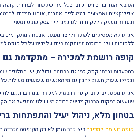
הנושא המדובר ביותר כיום בכל מה שקשור לבחירת קופה 
אפליקציות ואמצעים דיגיטליים אחרים, אנחנו חייבים להבטי
ובטוחה מעניקה ללקוחות ולנו כמנהלי העסק שקט נפשי.
אנחנו לא מפסיקים לשפר ולייצר מנגנוני אבטחה מתקדמים בכ
ללקוחות שלו. התוכנה המותקנת היום על ידינו על כל קופה למכ
קופה רושמת למכירה – מתקדמת גם בנ
במסעדות ובבתי קפה, כמו גם בחנויות גדולות, יש תחלופה שו
ובאילו שעות, חשוב להבין גם מי האנשים שעושים פעולות על
אנחנו מספקים כיום קופה רושמת למכירה שמחוברת גם לתוכנת
שנעשה במקום מרחוק וידיעה ברורה מי שולט ומתפעל את הק
בטחון מלא, ניהול יעיל והתפתחות בר
קופה רושמת למכירה
היא כבר מזמן לא רק הקופסה הכבדה ה