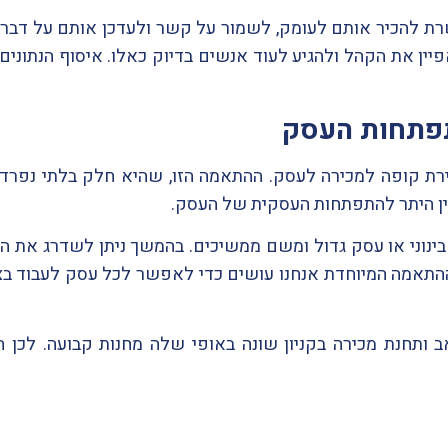
ת להכיר אותם לעומק, לשמור על קשר ולעדכן אותם על דברי
פיין את הקהל ולהגיע לעוד אנשים בדיוק כאלו. איסוף הנתונים
פתחות העסק
ת קופה למכירה לעסק. ההתאמה הזו, שהיא חלק בלתי נפרד 
בין היתר להתפתחות העסקית של העסק.
נוני או עסק גדול ומשם ממשיכים. בהמשך ניתן לשדרג את הקו
אמה המיוחדת אנחנו עושים כדי לאפשר לכל עסק לעבוד בצורה
ב ותחנת מכירה בקניון שונה באופי שלה מחנות קבועה. לכן