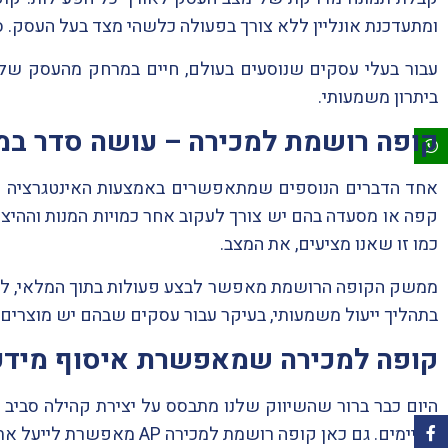
ומתעדכנת אונליין ללא צורך בפעולה כלשהי מצד בעל העסק. סי
עבור בעלי עסקים שנוסעים בעולם, חיים במרחק מהעסק של
ביתרון משמעותי.
קופה רושמת למכירה – עושה סדר במ
אחד הדברים הנוספים שמתאפשרים באמצעות האינטגרציה של
קפה או מסעדה בהם יש צורך לעקוב אחר כמויות המנות וההי
כמו זו שאנו מציעים, את המצב.
ממשק הקופה הרושמת מאפשר לבצע פעולות בתוך המלאי, להזמי
בתהליך ייעול משמעותי, בעיקר עבור עסקים שבהם יש מוצרים 
קופה למכירה שמאפשרת איסוף מידע
היום כבר ברור שהשיווק שלנו מתבסס על יצירת קהילה סבי
הקיימים. גם כאן קופה רושמת למכירה AP מאפשרת לייעל את התהליך.