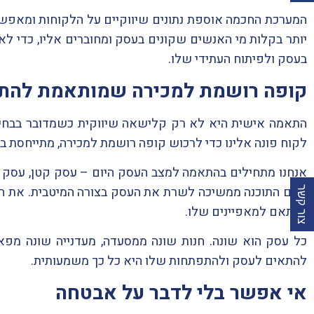
המערכת החכמה אוספת נתונים שיווקיים על הלקוחות ומאפשר
יותר בקלות מי האנשים שקונים בעסק ומחוברים אליו, כדי לא
בעסק ולפיתוח העתידי שלו.
קופה רושמת למכירה שמותאמת להת
התאמה אישית היא לא רק קלישאה שיווקית כשמדובר בבחיר
לקוח פונה אלינו כדי לרכוש קופה רושמת למכירה, מתייחסת 
אנחנו מתחילים בהתאמה למצב העסק היום – עסק קטן, עסק בי
האם התוכנה ממשיכה לשרת את העסק בצורה המיטבית. את ההת
צור קשר
בהתאם למאפיינים שלו.
כל עסק הוא שונה. חנות שונה ממסעדה, מעדנייה שונה מפא
להתאים לעסק ולהתפתחות שלו היא כל כך משמעותית.
אי אפשר בלי לדבר על אבטחה