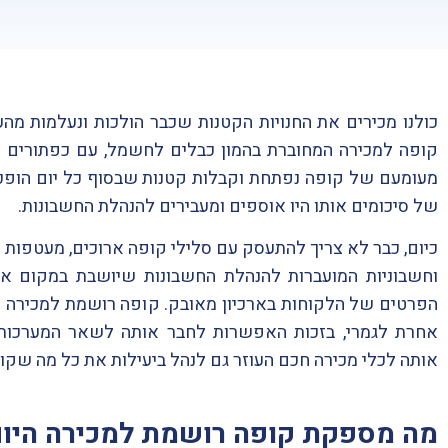
כולנו מכירים את החנויות הקטנות שכבר הולכות ונעלמות מהעו
קופה למכירה המחוברת בהמון כבלים לחשמל, עם כפתורים מ
מעומעם של קופה נפתחת וקבלות קטנות שבסוף כל יום הופכ
של סיכומים אותו היו אוספים ומעבירים להנהלת החשבונות.
כיום, כבר לא צריך להתעסק עם סלילי קופה ארוכים, מעטפות 
וחשבוניות המועברות להנהלת החשבונות שיושבת במקום 
הפרטים של הלקוחות בארכיון מאובק. קופה רושמת למכירה 
אחרת לגמרי, בזכות האפשרות לחבר אותה לשאר המערכות
אותה לכלי מכירה חכם העוזר גם לנהל ביעילות את כל מה שקור
מה מספקת קופה רושמת למכירה היום