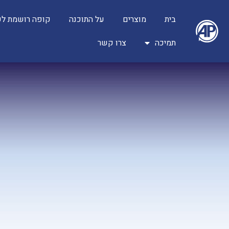
בית
מוצרים
על התוכנה
קופה רושמת ל
תמיכה
צרו קשר