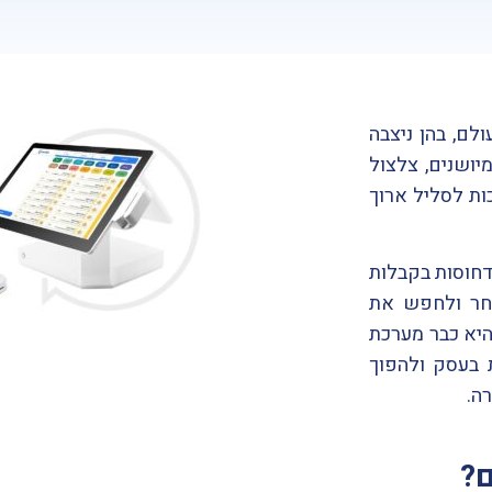
לם, בהן ניצבה
יושנים, צלצול
ות לסליל ארוך
דחוסות בקבלות
אחר ולחפש את
היא כבר מערכת
 בעסק ולהפוך
ה.
?