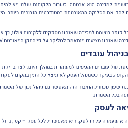
רושמת למכירה הוא אבטחה. כשרוב הלקוחות שלנו משלמים 
ח להם את הסליקה המאובטחת בסטנדרטים הגבוהים ביותר. היד
ל קופה רושמת למכירה שאנחנו מספקים ללקוחות שלנו, כך שת
ירה שאנחנו מציעים מותאמת לסליקה על פי התקן המאובטח EMV.
יהול עובדים
טפת של עובדים המגיעים למשמרות במהלך היום. לצד בדיקת נו
 הקופה, בעיקר כשמנהל העסק לא נמצא כל הזמן במקום לפקח 
 שעון נוכחות. החיבור הזה מאפשר גם ניהול נכון של משמרות
ופה בכל משמרת.
יאה לעסק
היא שעמדה על הדלפק. היא מאפשרת לכל עסק – קטן, גדול א