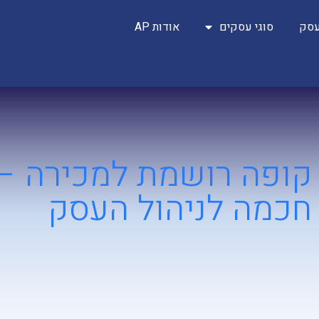
עסק
סוגי עסקים
אודות AP
קופה רושמת למכירה –
חכמה לניהול העסק